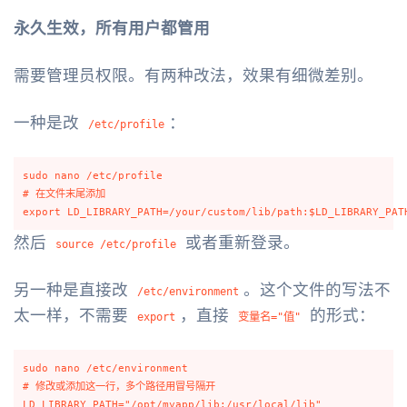
永久生效，所有用户都管用
需要管理员权限。有两种改法，效果有细微差别。
一种是改
：
/etc/profile
sudo nano /etc/profile

# 在文件末尾添加

然后
或者重新登录。
source /etc/profile
另一种是直接改
。这个文件的写法不
/etc/environment
太一样，不需要
，直接
的形式：
export
变量名="值"
sudo nano /etc/environment

# 修改或添加这一行，多个路径用冒号隔开
