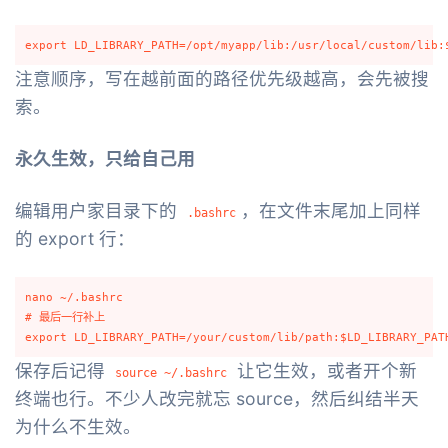
注意顺序，写在越前面的路径优先级越高，会先被搜
索。
永久生效，只给自己用
编辑用户家目录下的
，在文件末尾加上同样
.bashrc
的 export 行：
nano ~/.bashrc

# 最后一行补上

保存后记得
让它生效，或者开个新
source ~/.bashrc
终端也行。不少人改完就忘 source，然后纠结半天
为什么不生效。