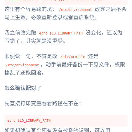
这里有个容易踩的坑：
改完之后不会
/etc/environment
马上生效，必须重新登录或者重启系统。
我之前改完跑
没变化，还以为
echo $LD_LIBRARY_PATH
写错了，其实就是没重登。
顺便说一句，不管是改
还是
/etc/profile
，动手前最好备份一下原文件，权限
/etc/environment
搞乱了还能回滚。
怎么确认配对了
先直接打印变量看看路径在不在：
如果想确认某个库有没有被系统识别，可以用