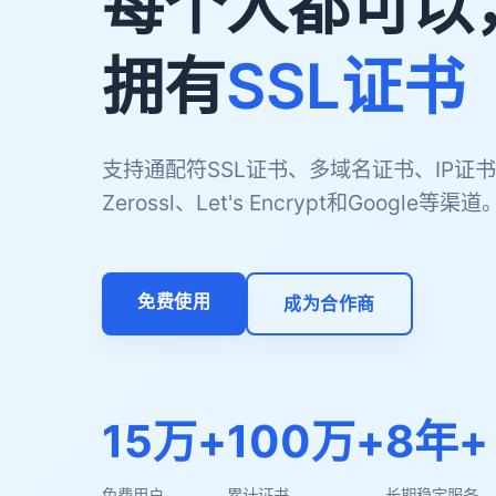
每个人都可以
拥有
SSL证书
支持通配符SSL证书、多域名证书、IP证书
Zerossl、Let's Encrypt和Google等渠道
免费使用
成为合作商
15万+
100万+
8年+
免费用户
累计证书
长期稳定服务