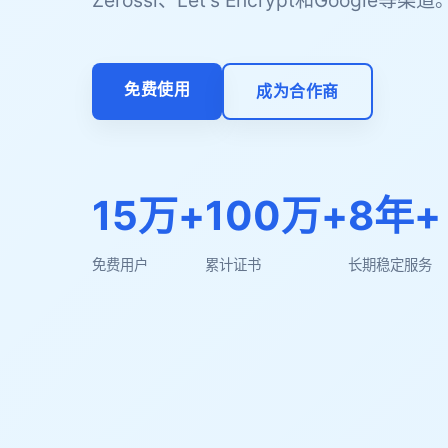
Zerossl、Let's Encrypt和Google等渠道
免费使用
成为合作商
15万+
100万+
8年+
免费用户
累计证书
长期稳定服务