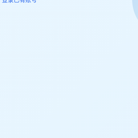
。
登录已有账号