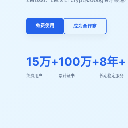
Zerossl、Let's Encrypt和Google等渠道
免费使用
成为合作商
15万+
100万+
8年+
免费用户
累计证书
长期稳定服务