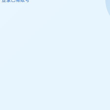
。
登录已有账号