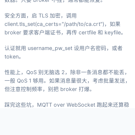
安全方面，启 TLS 加密，调用
client.tls_set(ca_certs="/path/to/ca.crt")，如果
broker 要求客户端证书，再传 certfile 和 keyfile。
认证就用 username_pw_set 设用户名密码，或者
token。
性能上，QoS 别无脑选 2，除非一条消息都不能丢，
一般 QoS 1 够用。如果消息量很大，考虑批量发送，
但注意控制频率，别把 broker 打爆。
踩完这些坑，MQTT over WebSocket 跑起来还算稳
定。后面有时间看看 MQTT 5.0 的特性，共享订阅、
消息过期这些，说不定能用来优化消息分发。