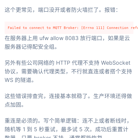
这个更常见，端口没开或者防火墙拦了。报错：
在服务器上用 ufw allow 8083 放行端口，如果是云
服务器记得配安全组。
另外有些公司网络的 HTTP 代理不支持 WebSocket
协议，需要确认代理类型，不行就直连或者搭个支持
WS 的隧道。
这些错误排查完，连接基本就稳了。生产环境还得做
点加固。
重连是必须的。写个简单逻辑：连不上或者断线时，
随机等 1 到 5 秒重试，最多试 5 次。成功后重置计
数器。只要 broker 不挂，通常都能恢复。