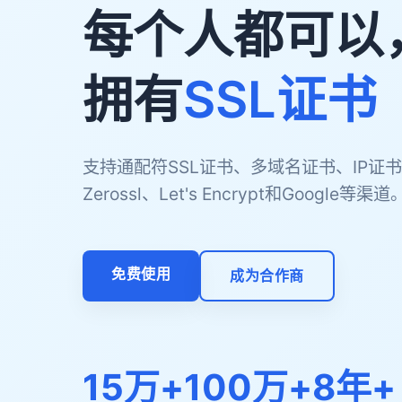
每个人都可以
拥有
SSL证书
支持通配符SSL证书、多域名证书、IP证书
Zerossl、Let's Encrypt和Google等渠道
免费使用
成为合作商
15万+
100万+
8年+