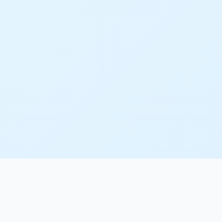
认证TLS协议 累计2篇