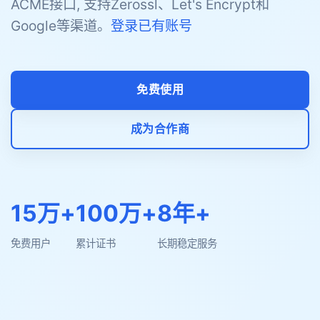
ACME接口, 支持Zerossl、Let's Encrypt和
Google等渠道。
登录已有账号
免费使用
成为合作商
15万+
100万+
8年+
免费用户
累计证书
长期稳定服务